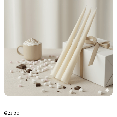
€
21.00