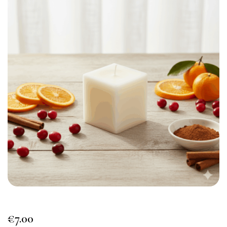
€
7.00