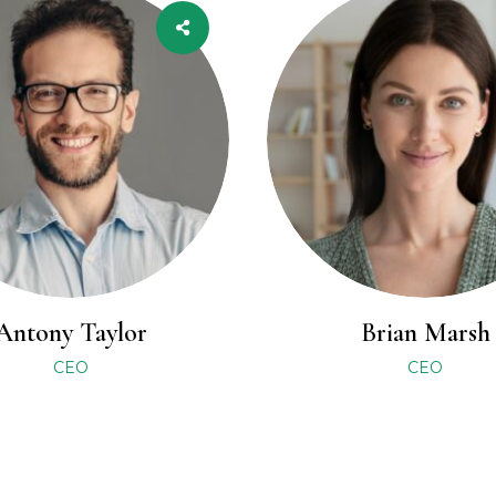
Antony Taylor
Brian Marsh
CEO
CEO