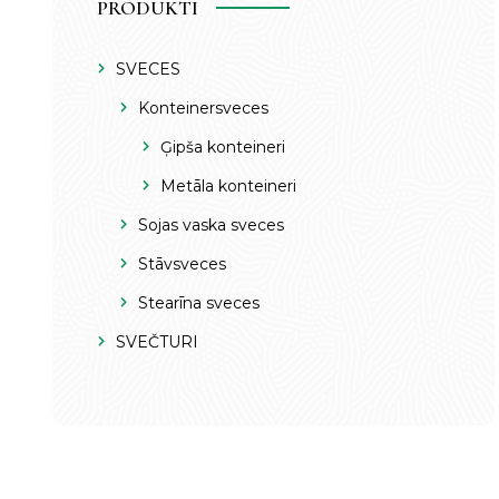
PRODUKTI
SVECES
Konteinersveces
Ģipša konteineri
Metāla konteineri
Sojas vaska sveces
Stāvsveces
Stearīna sveces
SVEČTURI