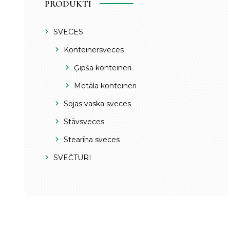
PRODUKTI
SVECES
Konteinersveces
Ģipša konteineri
Metāla konteineri
Sojas vaska sveces
Stāvsveces
Stearīna sveces
SVEČTURI