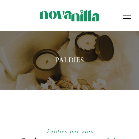
PALDIES
Paldies par ziņu