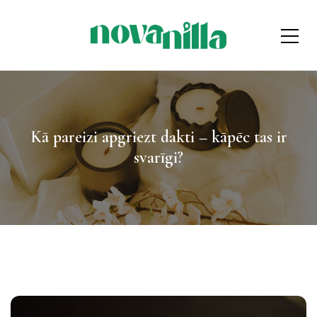
Kā pareizi apgriezt dakti – kāpēc tas ir
svarīgi?