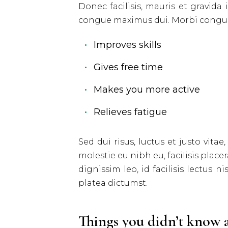
Donec facilisis, mauris et gravida
congue maximus dui. Morbi congue c
Improves skills
Gives free time
Makes you more active
Relieves fatigue
Sed dui risus, luctus et justo vita
molestie eu nibh eu, facilisis place
dignissim leo, id facilisis lectus 
platea dictumst.
Things you didn’t know 