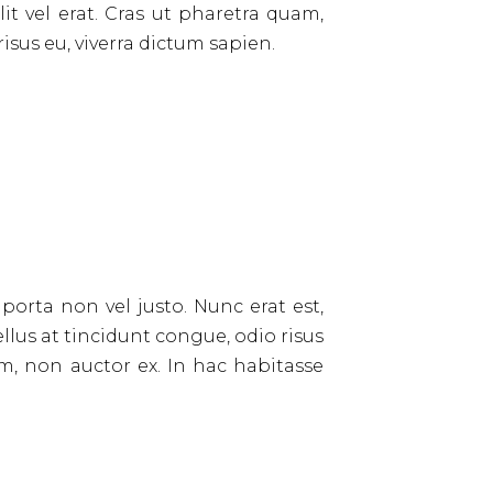
it vel erat. Cras ut pharetra quam,
sus eu, viverra dictum sapien.
 porta non vel justo. Nunc erat est,
ellus at tincidunt congue, odio risus
sem, non auctor ex. In hac habitasse