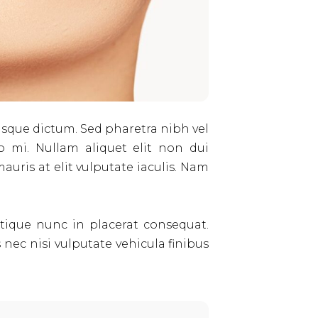
lerisque dictum. Sed pharetra nibh vel
o mi. Nullam aliquet elit non dui
mauris at elit vulputate iaculis. Nam
stique nunc in placerat consequat.
ec nisi vulputate vehicula finibus