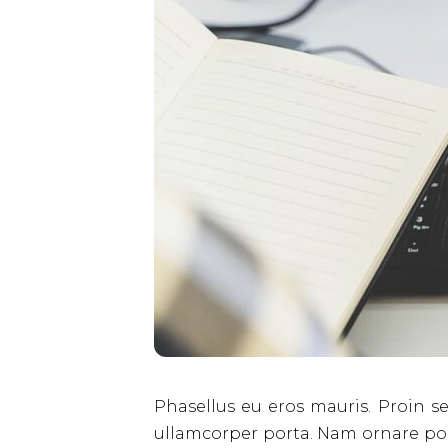
Phasellus eu eros mauris. Proin se
ullamcorper porta. Nam ornare port