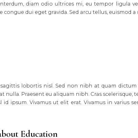
 interdum, diam odio ultrices mi, eu tempor ligula vel
ongue dui eget gravida. Sed arcu tellus, euismod a ri
e, sagittis lobortis nisl. Sed non nibh at quam dictum
rat nulla. Praesent eu aliquam nibh. Cras scelerisque, t
nisl id ipsum. Vivamus ut elit erat. Vivamus in varius 
about Education