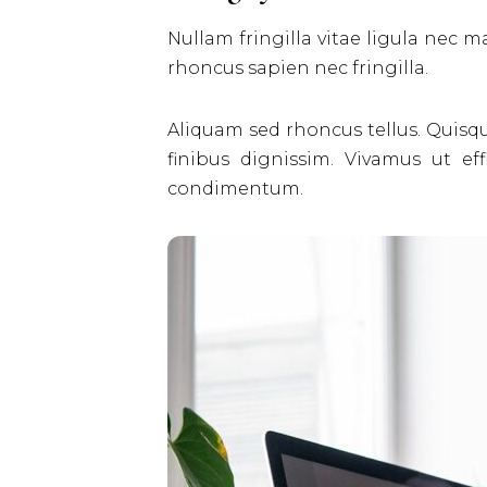
Nullam fringilla vitae ligula nec m
rhoncus sapien nec fringilla.
Aliquam sed rhoncus tellus. Quisqu
finibus dignissim. Vivamus ut eff
condimentum.