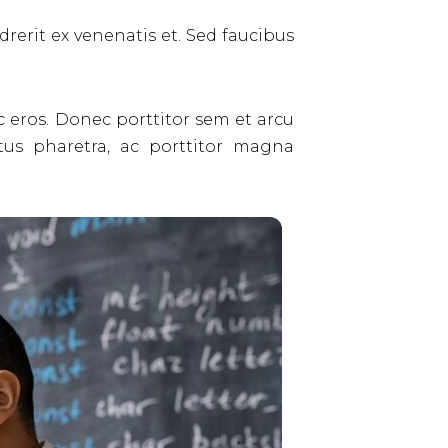
drerit ex venenatis et. Sed faucibus
c eros. Donec porttitor sem et arcu
ectus pharetra, ac porttitor magna