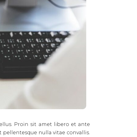
llus. Proin sit amet libero et ante
pellentesque nulla vitae convallis.