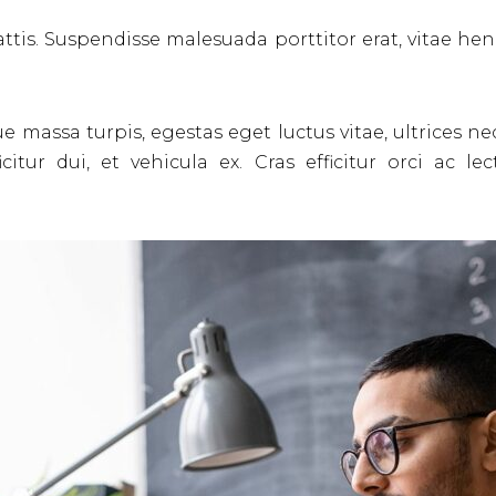
attis. Suspendisse malesuada porttitor erat, vitae hen
e massa turpis, egestas eget luctus vitae, ultrices ne
icitur dui, et vehicula ex. Cras efficitur orci ac l