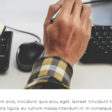
m eros, tincidunt quis arcu eget, laoreet tincidunt te
a ligula, eu rutrum massa interdum in. In consequat 