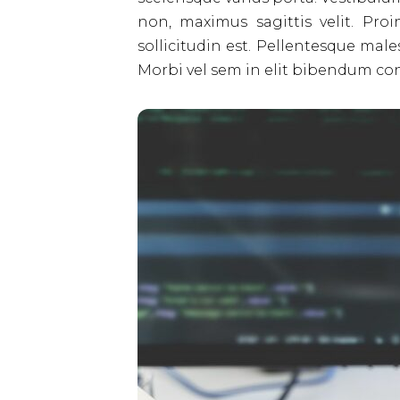
non, maximus sagittis velit. Pr
sollicitudin est. Pellentesque ma
Morbi vel sem in elit bibendum cons