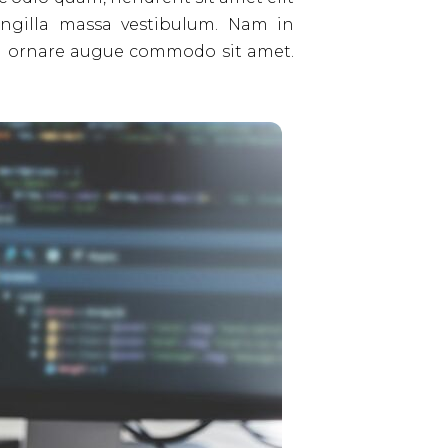
ingilla massa vestibulum. Nam in
 eu ornare augue commodo sit amet.