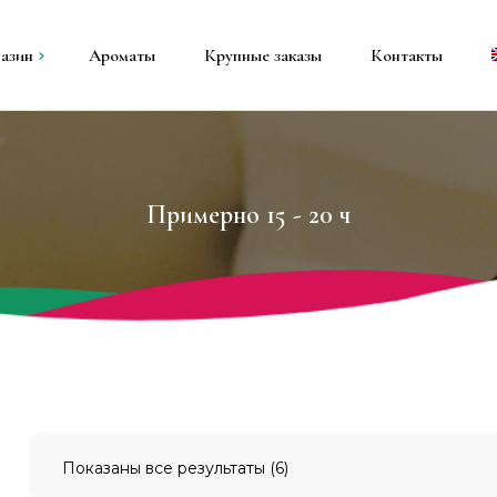
азин
Ароматы
Крупные заказы
Контакты
ы
е свечи
Примерно 15 - 20 ч
вечи
и
Показаны все результаты (6)