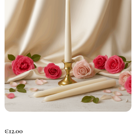
€
12.00