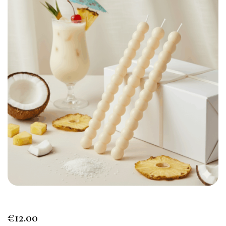
€
12.00