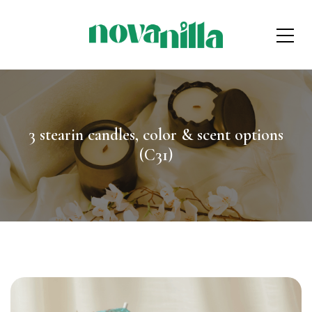
3 stearin candles, color & scent options
(C31)